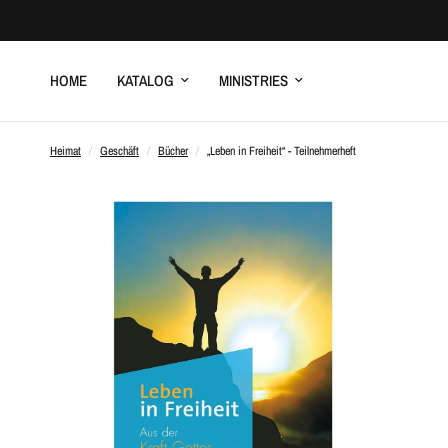
HOME
KATALOG
MINISTRIES
Heimat
/
Geschäft
/
Bücher
/
„Leben in Freiheit“ - Teilnehmerheft