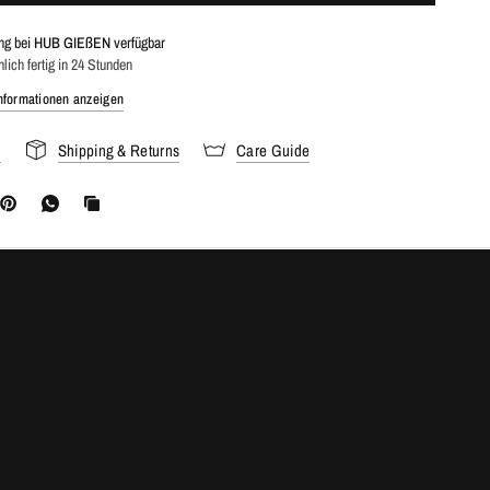
ng bei
HUB GIEßEN
verfügbar
ich fertig in 24 Stunden
nformationen anzeigen
s
Shipping & Returns
Care Guide