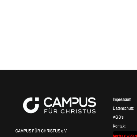
Impressum
Datenschutz
AGB‘s
Kontakt
CAMPUS FÜR CHRISTUS e.V.
Vertrag wider