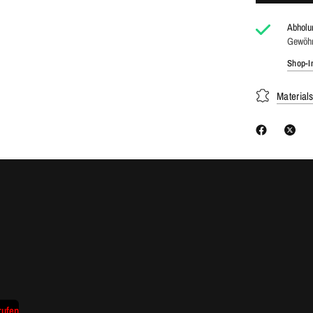
Abholu
Gewöhnl
Shop-I
Material
rufen