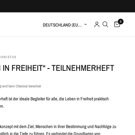
0
CHRISTUS
 IN FREIHEIT“ - TEILNEHMERHEFT
d
wird beim Checkout berechnet
eft ist der ideale Begleiter für alle, die Leben in Freiheit praktisch
en.
rskonzept mit dem Ziel, Menschen in ihrer Bestimmung und Nachfolge zu
stlich in die Tiefe zu führen. Es verbindet die Grundlagen von